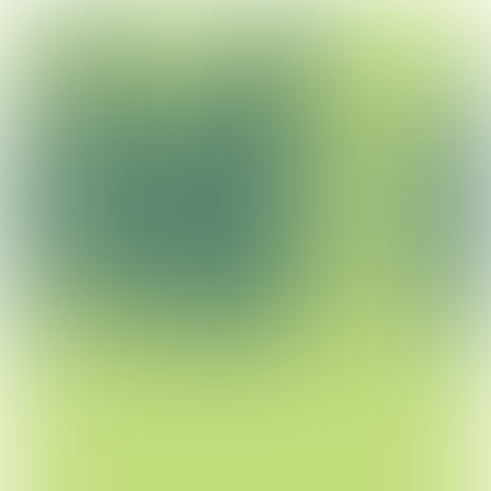
Thema's
Inclusieve stad