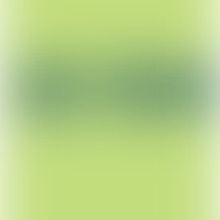
LEES VERDER
Vitale stad
LEES VERDER